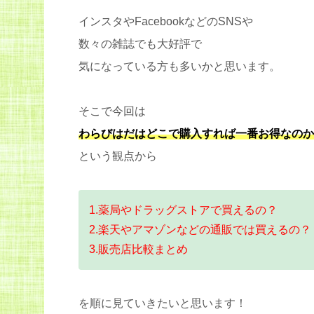
インスタやFacebookなどのSNSや
数々の雑誌でも大好評で
気になっている方も多いかと思います。
そこで今回は
わらびはだはどこで購入すれば一番お得なのか
という観点から
1.薬局やドラッグストアで買えるの？
2.楽天やアマゾンなどの通販では買えるの？
3.販売店比較まとめ
を順に見ていきたいと思います！