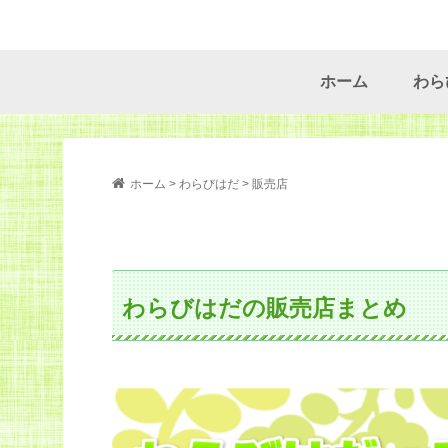
ホーム
わら
ホーム > わらびはだ > 販売店
わらびはだの販売店まとめ