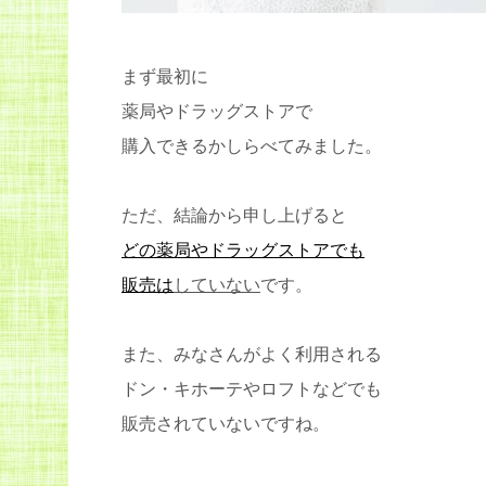
まず最初に
薬局やドラッグストアで
購入できるかしらべてみました。
ただ、結論から申し上げると
どの薬局やドラッグストアでも
販売は
していない
です。
また、みなさんがよく利用される
ドン・キホーテやロフトなどでも
販売されていないですね。