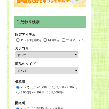
こだわり検索
限定アイテム
ネット通販限定
期間限定
注目アイテム
カテゴリ
商品のタイプ
価格帯
すべて
～1,999円
2,000～2,999円
3,000円～4,999円
5,000円～
配送料
すべて
送料込み
送料別