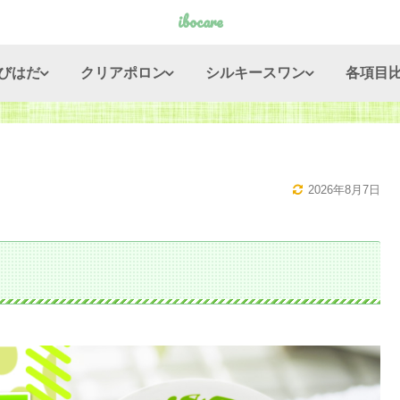
ibocare
びはだ
クリアポロン
シルキースワン
各項目
2026年8月7日